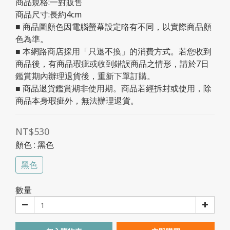
商品規格:一對販售
商品尺寸:長約4cm
■ 商品圖顏色因電腦螢幕設定略有不同，以實際商品顏
色為準。
■ 本網路商店採用「只退不換」的消費方式。若您收到
商品後，有商品瑕疵或收到錯誤商品之情形，請於7日
鑑賞期內辦理退貨後，重新下單訂購。
■ 商品退貨鑑賞期非使用期。商品若經拆封或使用，除
商品本身瑕疵外，無法辦理退貨。
NT$530
顏色
: 黑色
黑色
數量