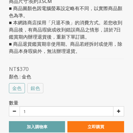
商品尺寸:長約3.5CM
■ 商品圖顏色因電腦螢幕設定略有不同，以實際商品顏
色為準。
■ 本網路商店採用「只退不換」的消費方式。若您收到
商品後，有商品瑕疵或收到錯誤商品之情形，請於7日
鑑賞期內辦理退貨後，重新下單訂購。
■ 商品退貨鑑賞期非使用期。商品若經拆封或使用，除
商品本身瑕疵外，無法辦理退貨。
NT$370
顏色
: 金色
金色
銀色
數量
加入購物車
立即購買