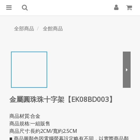
全部商品
全館商品
金屬圓珠珠十字架【EK08BD003】
商品材質:合金
商品規格:一組販售
商品尺寸:長約2CM/寬約2.5CM
■ 商品圖顏色因電腦螢幕設定略有不同，以實際商品顏