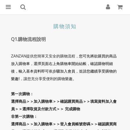
購物須知
Q1.
購物流程說明
ZANZAN
提供您簡單又安全的購物流程，
您可先將欲購買的商品
放入購物車，選擇頁面右上角購物車開始結帳，確認購物明細
後，輸入基本資料即可依步驟加入會員，並請您繼續享受購物的
樂趣
!
，讓您充分享受便利的購物樂趣。
第一次購物：
選擇商品＞＞加入購物車＞＞確認購買商品＞＞填寫資料加入會
員＞＞選擇取貨及付款方式＞＞ 完成購物
非第一次購物：
選擇商品＞＞加入購物車＞＞登入會員帳號密碼＞＞確認購買商