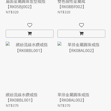
扁面金屬圓珠造型戒指
雙色個性金屬戒
【RK05BJ002】
【RK08BF002】
NT$320
NT$320
繽紛流線水鑽戒指
單排金屬圓珠戒指
【RK08BL001】
【RK08AL002】
NT$370
NT$370