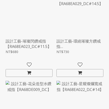
設計工藝-璀璨閃鑽戒指
設計工藝-環繞璀璨方鑽戒
【RA68EA023_D.C#11.5】
指
【RA68EA029_D.C#14.5】
NT$680
NT$730