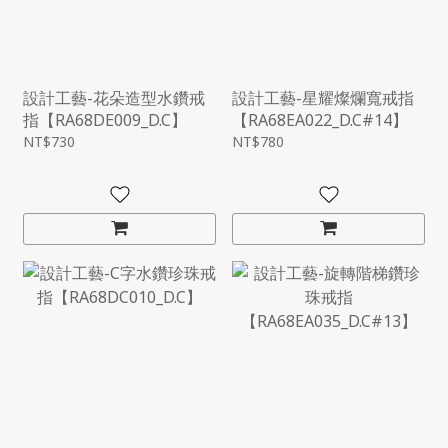
設計工藝-花朵造型水鑽戒
設計工藝-星耀燦爛寬戒指
指【RA68DE009_D.C】
【RA68EA022_D.C#14】
NT$730
NT$780