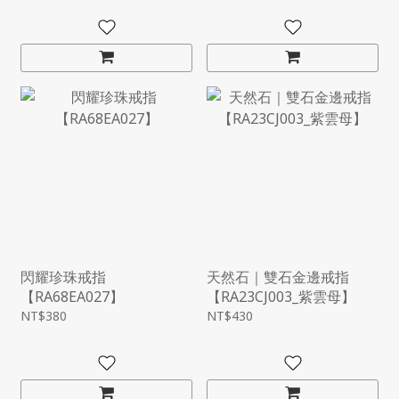
閃耀珍珠戒指
天然石｜雙石金邊戒指
【RA68EA027】
【RA23CJ003_紫雲母】
NT$380
NT$430