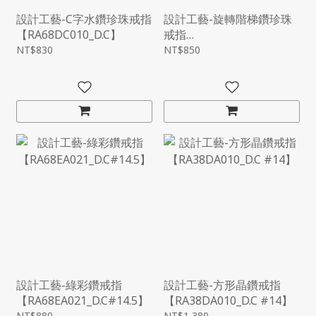
設計工藝-C字水鑽珍珠戒指
設計工藝-旋轉階梯鑽珍珠
【RA68DC010_D.C】
戒指
【RA68EA035_D.C#13】
NT$830
NT$850
設計工藝-綠彩鑽戒指
設計工藝-方形晶鑽戒指
【RA68EA021_D.C#14.5】
【RA38DA010_D.C #14】
NT$880
NT$1,380