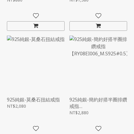
925純銀-莫桑石扭結戒指
925純銀-簡約好搭半圈排鑽
戒指
NT$2,080
【RY08EI006_M.S925#0.5
NT$2,880
】