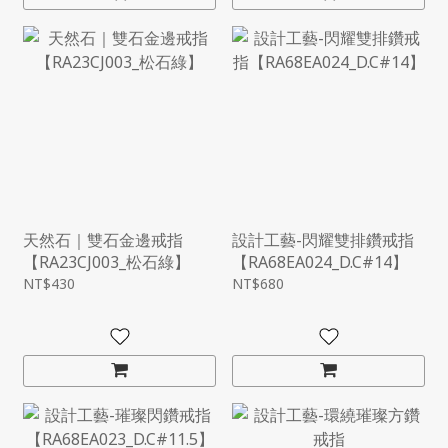
天然石｜雙石金邊戒指
設計工藝-閃耀雙排鑽戒指
【RA23CJ003_松石綠】
【RA68EA024_D.C#14】
NT$430
NT$680