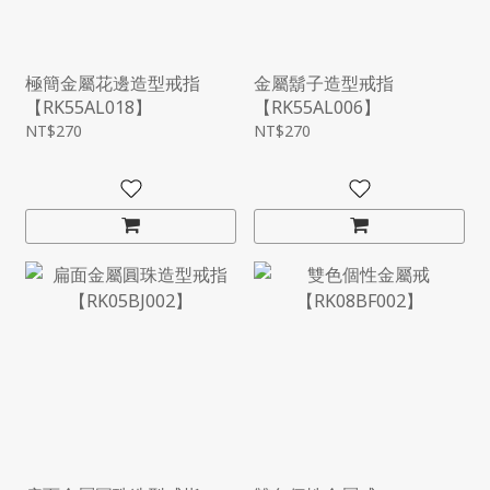
極簡金屬花邊造型戒指
金屬鬍子造型戒指
【RK55AL018】
【RK55AL006】
NT$270
NT$270