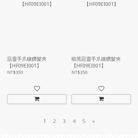
惡靈手爪鑲鑽髮夾
暗黑惡靈手爪鑲鑽髮夾
【HF09EI001】
【HF09EI001】
NT$350
NT$350
1
2
3
4
5
»