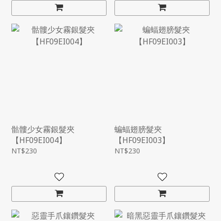
骷髏少女霧銀髮夾
蝙蝠翅膀髮夾
【HF09EI004】
【HF09EI003】
NT$230
NT$230