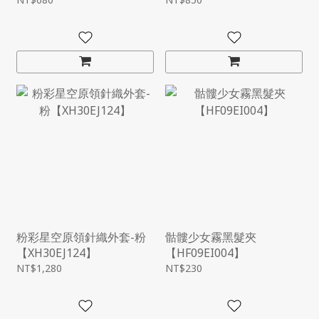
粉彩星空原領針織外套-粉
骷髏少女霧黑髮夾
【XH30EJ124】
【HF09EI004】
NT$1,280
NT$230