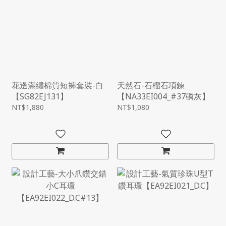
花邊滿繡棉質短褲套裝-白
天然石-石榴石項鍊
【SG82EJ131】
【NA33EI004_#37磷灰】
NT$1,880
NT$1,080