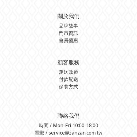
關於我們
品牌故事
門市資訊
會員優惠
顧客服務
運送政策
付款配送
保養方式
聯絡我們
時間 / Mon-Fri 10:00-18;00
電郵 / service@zanzan.com.tw