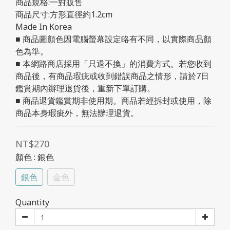
商品規格:一對販售
商品尺寸:方形直徑約1.2cm
Made In Korea
■ 商品圖顏色因電腦螢幕設定略有不同，以實際商品顏
色為準。
■ 本網路商店採用「只退不換」的消費方式。若您收到
商品後，有商品瑕疵或收到錯誤商品之情形，請於7日
鑑賞期內辦理退貨後，重新下單訂購。
■ 商品退貨鑑賞期非使用期。商品若經拆封或使用，除
商品本身瑕疵外，無法辦理退貨。
NT$270
顏色
: 銀色
銀色
金色
Quantity