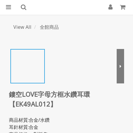
View All
全館商品
鏤空LOVE字母方框水鑽耳環
【EK49AL012】
商品材質:合金/水鑽
耳針材質:合金