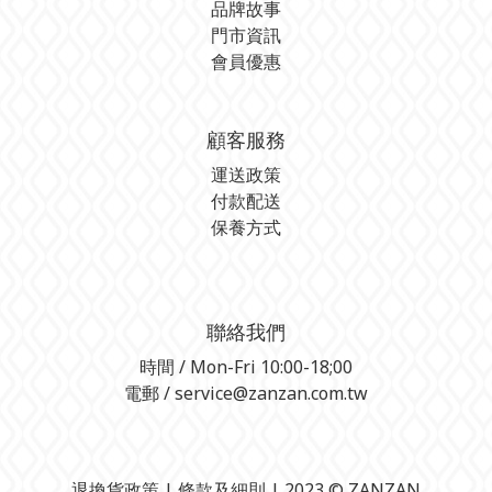
品牌故事
門市資訊
會員優惠
顧客服務
運送政策
付款配送
保養方式
聯絡我們
時間 / Mon-Fri 10:00-18;00
電郵 / service@zanzan.com.tw
退換貨政策
| 條款及細則 | 2023 © ZANZAN