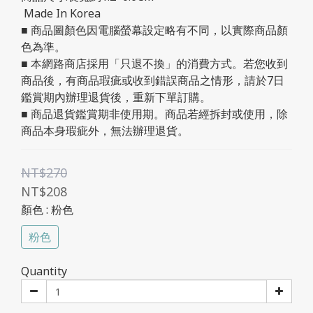
 Made In Korea
■ 商品圖顏色因電腦螢幕設定略有不同，以實際商品顏
色為準。
■ 本網路商店採用「只退不換」的消費方式。若您收到
商品後，有商品瑕疵或收到錯誤商品之情形，請於7日
鑑賞期內辦理退貨後，重新下單訂購。
■ 商品退貨鑑賞期非使用期。商品若經拆封或使用，除
商品本身瑕疵外，無法辦理退貨。
NT$270
NT$208
顏色
: 粉色
粉色
Quantity