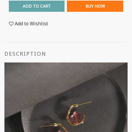
ADD TO CART
BUY NOW
Add to Wishlist
DESCRIPTION