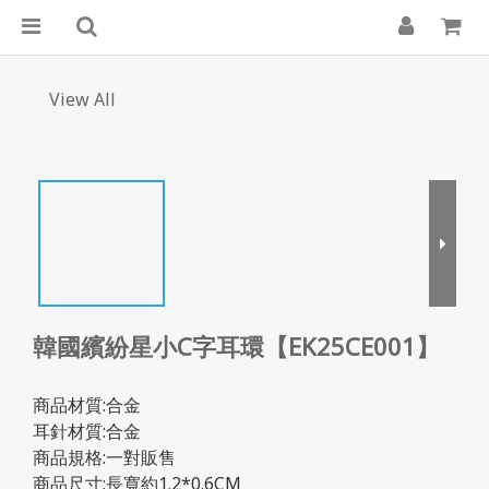
View All
韓國繽紛星小C字耳環【EK25CE001】
商品材質:合金
耳針材質:合金
商品規格:一對販售
商品尺寸:長寬約1.2*0.6CM           